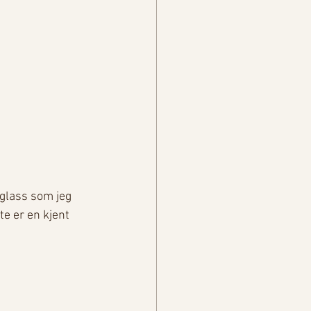
glass som jeg 
e er en kjent 