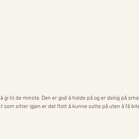
 gi til de minste. Den er god å holde på og er deilig på sma
t som sitter igjen er det flott å kunne sutte på uten å få bit