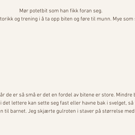
Mør potetbit som han fikk foran seg. 
orikk og trening i å ta opp biten og føre til munn. Mye som 
r de er så små er det en fordel av bitene er store. Mindre bi
 det lettere kan sette seg fast eller havne bak i svelget, så 
 til barnet. Jeg skjærte gulroten i staver på størrelse med