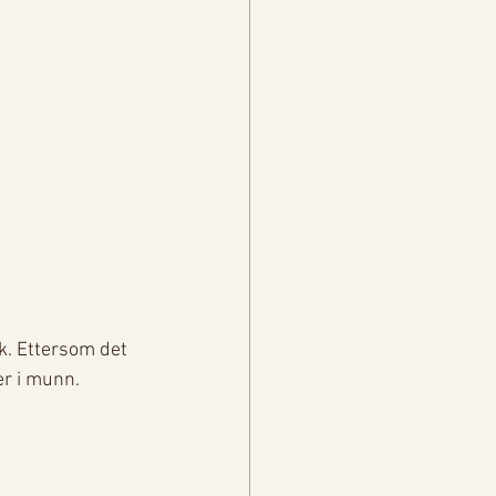
k. Ettersom det 
er i munn. 