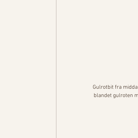
Gulrotbit fra midd
blandet gulroten m