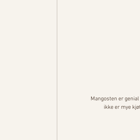
Mangosten er genial å
ikke er mye kjøt