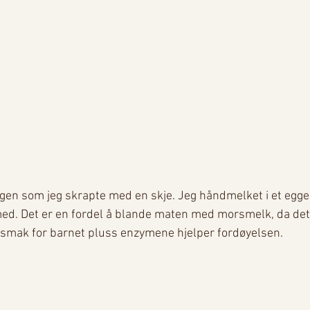
agen som jeg skrapte med en skje. Jeg håndmelket i et egge
ed. Det er en fordel å blande maten med morsmelk, da dett
smak for barnet pluss enzymene hjelper fordøyelsen.