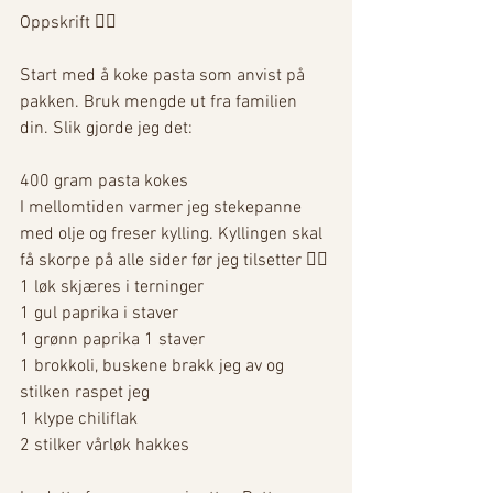
Oppskrift ✌🏼
Start med å koke pasta som anvist på 
pakken. Bruk mengde ut fra familien 
din. Slik gjorde jeg det:
400 gram pasta kokes
I mellomtiden varmer jeg stekepanne 
med olje og freser kylling. Kyllingen skal 
få skorpe på alle sider før jeg tilsetter 👇🏼
1 løk skjæres i terninger
1 gul paprika i staver
1 grønn paprika 1 staver
1 brokkoli, buskene brakk jeg av og 
stilken raspet jeg
1 klype chiliflak
2 stilker vårløk hakkes