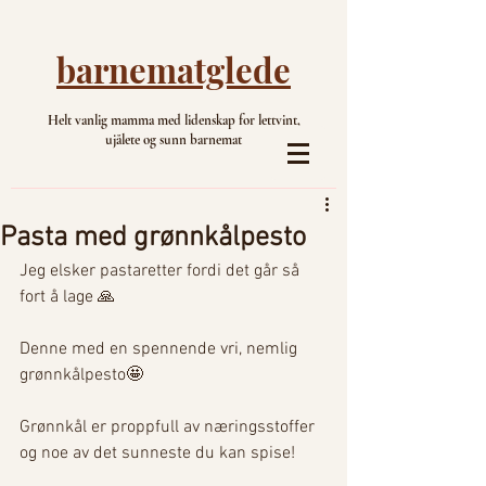
barnematglede
Helt vanlig mamma med lidenskap for lettvint,
ujålete og sunn barnemat
Pasta med grønnkålpesto
Jeg elsker pastaretter fordi det går så 
fort å lage 🙏
Denne med en spennende vri, nemlig 
grønnkålpesto🤩
Grønnkål er proppfull av næringsstoffer 
og noe av det sunneste du kan spise!