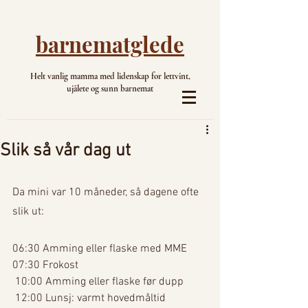
barnematglede
Helt vanlig mamma med lidenskap for lettvint,
ujålete og sunn barnemat
Slik så vår dag ut
Da mini var 10 måneder, så dagene ofte 
slik ut: 
06:30 Amming eller flaske med MME
07:30 Frokost
 10:00 Amming eller flaske før dupp
 12:00 Lunsj: varmt hovedmåltid