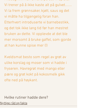
Vi trener på å ikke kaste alt på gulvet....... 
Vi la frem grønnsaker, kjøtt, saus og det 
vi måtte ha tilgjengelig foran han. 
Etterhvert introduserte vi barnebestikk, 
og det tok ikke lang tid før han mestret 
bruken av dette. Vi opplevde at det ble 
mer morsomt å bruke gaffel, som gjorde 
at han kunne spise mer (!) 
Kveldsmat besto som regel av grøt av 
ulike korslag og moser som vi hadde i 
fryseren. Havregrøt med mango eller 
pære og grøt kokt på kokosmelk gikk 
ofte ned på høykant. 
Hvilke rutiner hadde dere?
Nyttige råd og fakta