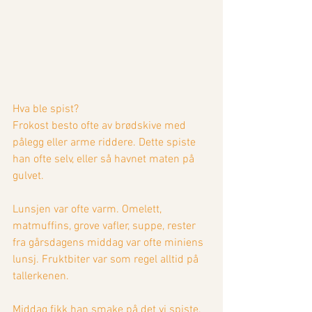
Hva ble spist? 
Frokost besto ofte av brødskive med 
pålegg eller arme riddere. Dette spiste 
han ofte selv, eller så havnet maten på 
gulvet.
Lunsjen var ofte varm. Omelett, 
matmuffins, grove vafler, suppe, rester 
fra gårsdagens middag var ofte miniens 
lunsj. Fruktbiter var som regel alltid på 
tallerkenen.
Middag fikk han smake på det vi spiste. 