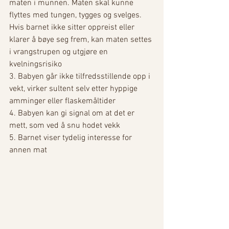
maten i munnen. Maten skal kunne 
flyttes med tungen, tygges og svelges. 
Hvis barnet ikke sitter oppreist eller 
klarer å bøye seg frem, kan maten settes 
i vrangstrupen og utgjøre en 
kvelningsrisiko 
3. Babyen går ikke tilfredsstillende opp i 
vekt, virker sultent selv etter hyppige 
amminger eller flaskemåltider 
4. Babyen kan gi signal om at det er 
mett, som ved å snu hodet vekk
5. Barnet viser tydelig interesse for 
annen mat 