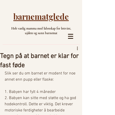
barnematglede
Helt vanlig mamma med lidenskap for lettvint,
ujålete og sunn barnemat
Tegn på at barnet er klar for
fast føde
Slik ser du om barnet er modent for noe 
annet enn pupp eller flaske: 
1. Babyen har fylt 4 måneder 
2. Babyen kan sitte med støtte og ha god 
hodekontroll. Dette er viktig. Det krever 
motoriske ferdigheter å bearbeide 