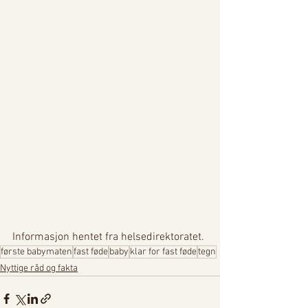
Informasjon hentet fra helsedirektoratet. 
første babymaten
fast føde
baby
klar for fast føde
tegn
Nyttige råd og fakta