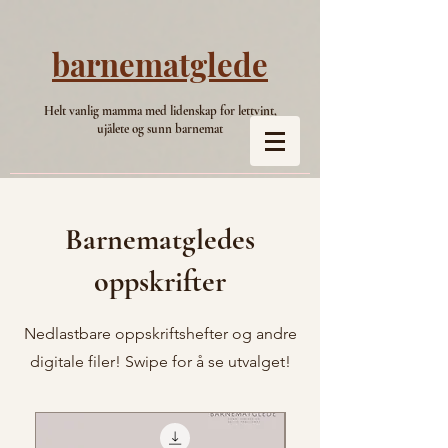
barnematglede
Helt vanlig mamma med lidenskap for lettvint,
ujålete og sunn barnemat
Barnematgledes
oppskrifter
Nedlastbare oppskriftshefter og andre
digitale filer! Swipe for å se utvalget!