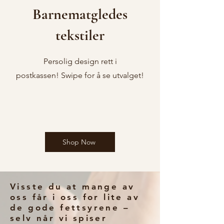
Barnematgledes
tekstiler
Persolig design rett i
postkassen!
Swipe for å se utvalget!
Shop Now
Visste du at mange av
oss får i oss for lite av
de gode fettsyrene –
selv når vi spiser