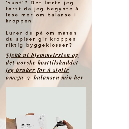
‘sunt’? Det lærte jeg
først da jeg begynte å
lese mer om balanse i
kroppen.
Lurer du på om maten
du spiser gir kroppen
riktig byggeklosser?
Sjekk ut hjemmetesten og
det norske kosttilskuddet
jeg bruker for å støtte
omega-3-balansen min her