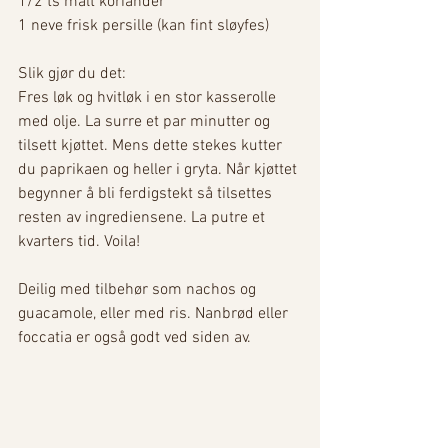
1/2 ts malt koriander 
1 neve frisk persille (kan fint sløyfes) 
Slik gjør du det: 
Fres løk og hvitløk i en stor kasserolle 
med olje. La surre et par minutter og 
tilsett kjøttet. Mens dette stekes kutter 
du paprikaen og heller i gryta. Når kjøttet 
begynner å bli ferdigstekt så tilsettes 
resten av ingrediensene. La putre et 
kvarters tid. Voila! 
Deilig med tilbehør som nachos og 
guacamole, eller med ris. Nanbrød eller 
foccatia er også godt ved siden av. 