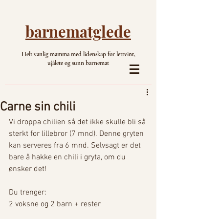
barnematglede
Helt vanlig mamma med lidenskap for lettvint,
ujålete og sunn barnemat
Carne sin chili
Vi droppa chilien så det ikke skulle bli så 
sterkt for lillebror (7 mnd). Denne gryten 
kan serveres fra 6 mnd. Selvsagt er det 
bare å hakke en chili i gryta, om du 
ønsker det!
Du trenger: 
2 voksne og 2 barn + rester 