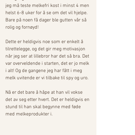
jeg må teste melkefri kost i minst 4 men 
helst 6-8 uker for å se om det vil hjelpe. 
Bare på noen få dager ble gutten vår så 
rolig og fornøyd!
Dette er heldigvis noe som er enkelt å 
tilrettelegge, og det gir meg motivasjon 
når jeg ser at lillebror har det så bra. Det 
var overveldende i starten, det er jo melk 
i alt! Og de gangene jeg har fått i meg 
melk uvitende er vi tilbake til spy og uro. 
Nå er det bare å håpe at han vil vokse 
det av seg etter hvert. Det er heldigvis en 
stund til han skal begynne med føde 
med melkeprodukter i. 