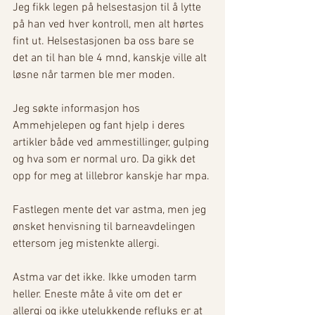
Jeg fikk legen på helsestasjon til å lytte 
på han ved hver kontroll, men alt hørtes 
fint ut. Helsestasjonen ba oss bare se 
det an til han ble 4 mnd, kanskje ville alt 
løsne når tarmen ble mer moden. 
Jeg søkte informasjon hos 
Ammehjelepen og fant hjelp i deres 
artikler både ved ammestillinger, gulping 
og hva som er normal uro. Da gikk det 
opp for meg at lillebror kanskje har mpa.
Fastlegen mente det var astma, men jeg 
ønsket henvisning til barneavdelingen 
ettersom jeg mistenkte allergi.
Astma var det ikke. Ikke umoden tarm 
heller. Eneste måte å vite om det er 
allergi og ikke utelukkende refluks er at 