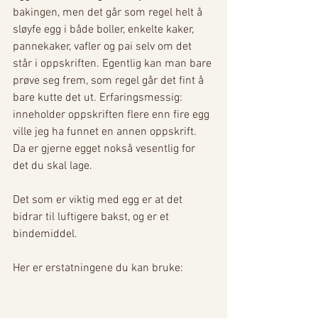
bakingen, men det går som regel helt å 
sløyfe egg i både boller, enkelte kaker, 
pannekaker, vafler og pai selv om det 
står i oppskriften. Egentlig kan man bare 
prøve seg frem, som regel går det fint å 
bare kutte det ut. Erfaringsmessig: 
inneholder oppskriften flere enn fire egg 
ville jeg ha funnet en annen oppskrift. 
Da er gjerne egget nokså vesentlig for 
det du skal lage. 
Det som er viktig med egg er at det 
bidrar til luftigere bakst, og er et 
bindemiddel. 
Her er erstatningene du kan bruke: 