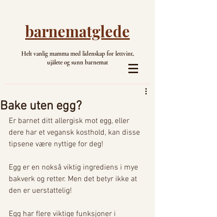
barnematglede
Helt vanlig mamma med lidenskap for lettvint,
ujålete og sunn barnemat
Bake uten egg?
Er barnet ditt allergisk mot egg, eller 
dere har et vegansk kosthold, kan disse 
tipsene være nyttige for deg! 
Egg er en nokså viktig ingrediens i mye 
bakverk og retter. Men det betyr ikke at 
den er uerstattelig! 
Egg har flere viktige funksjoner i 