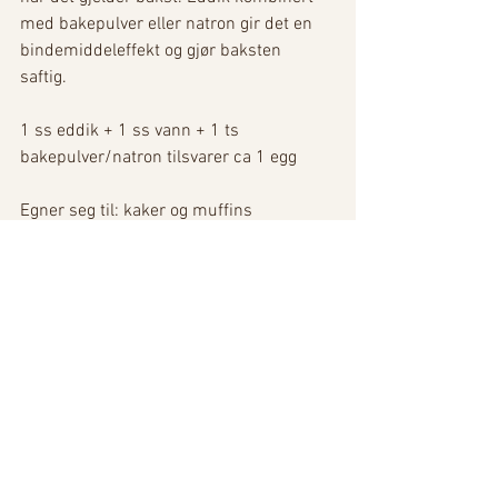
med bakepulver eller natron gir det en 
bindemiddeleffekt og gjør baksten 
saftig. 
1 ss eddik + 1 ss vann + 1 ts 
bakepulver/natron tilsvarer ca 1 egg
Egner seg til: kaker og muffins
Stivpisket kikertlake
Fungerer som eggehvite! 
Egner seg til pavlova, marengs, pikekyss 
ect 