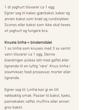
1 dl yoghurt tilsvarer ca 1 egg. 
Egner seg til kaker, gjærbakst, kaker og 
annen bakst som brød og rundstykker. 
Scones eller bakst som ikke skal heves 
vil yoghurt og fungere bra.
Knuste linfrø = bindemiddel
1 ss linfrø som knuses med 3 ss varmt 
vann tilsvarer ca 1 egg. Denne 
blandingen piskes lett med gaffel eller 
lignende til en luftig "røre". Knus linfrø i 
stavmikser, food prosessor, morter eller 
lignende. 
Egner seg til: Linfrø kan gi en litt 
nøtteaktig smak. Passer til bakst, kjeks, 
pannekaker, vaffel, muffins eller annen 
grov bakst.  