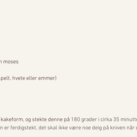
m moses
 spelt, hvete eller emmer)
 kakeform, og stekte denne på
 180 grader i cirka 35 minutte
n er ferdigstekt, det skal ikke være noe deig på kniven når 