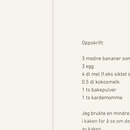
Oppskrift: 
3 modne bananer so
3 egg
4 dl mel (f.eks siktet
0,5 dl kokosmelk
1 ts bakepulver
1 ts kardemomme
Jeg brukte en mindre
i kaken for å se om de
av kaken. 