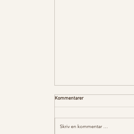
Kommentarer
Hevefrie bagels
Skriv en kommentar …