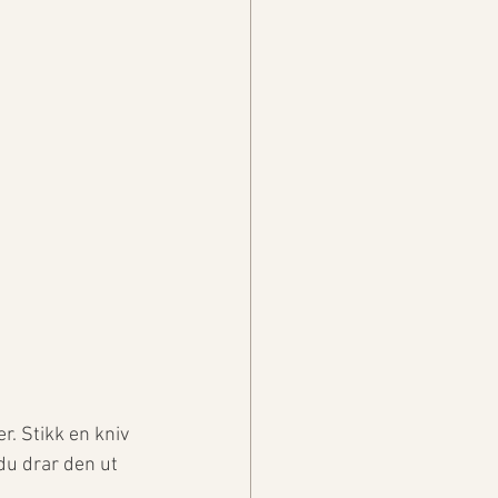
r. Stikk en kniv 
du drar den ut 