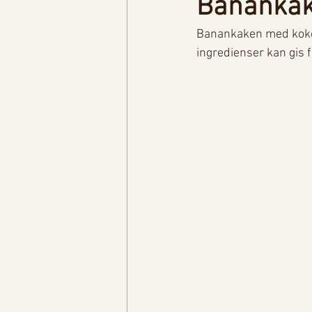
Banankake
Banankaken med kokos
ingredienser kan gis 