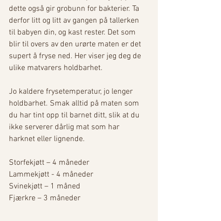
dette også gir grobunn for bakterier. Ta 
derfor litt og litt av gangen på tallerken 
til babyen din, og kast rester. Det som 
blir til overs av den urørte maten er det 
supert å fryse ned. Her viser jeg deg de 
ulike matvarers holdbarhet.
Jo kaldere frysetemperatur, jo lenger 
holdbarhet. Smak alltid på maten som 
du har tint opp til barnet ditt, slik at du 
ikke serverer dårlig mat som har 
harknet eller lignende.
Storfekjøtt – 4 måneder
Lammekjøtt - 4 måneder
Svinekjøtt – 1 måned
Fjærkre – 3 måneder