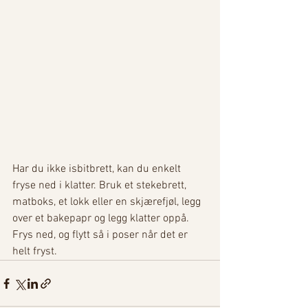
Har du ikke isbitbrett, kan du enkelt 
fryse ned i klatter. Bruk et stekebrett, 
matboks, et lokk eller en skjærefjøl, legg 
over et bakepapr og legg klatter oppå. 
Frys ned, og flytt så i poser når det er 
helt fryst.