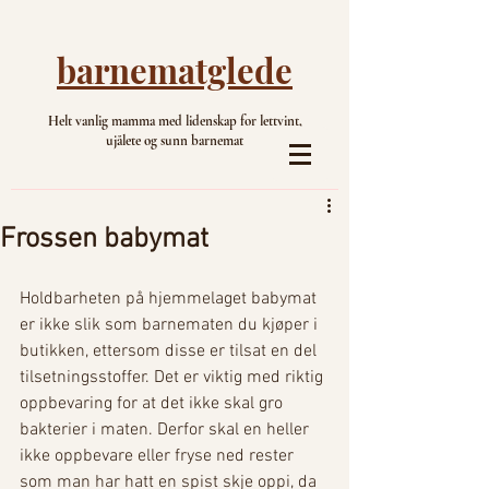
barnematglede
Helt vanlig mamma med lidenskap for lettvint,
ujålete og sunn barnemat
Frossen babymat
Holdbarheten på hjemmelaget babymat 
er ikke slik som barnematen du kjøper i 
butikken, ettersom disse er tilsat en del 
tilsetningsstoffer. Det er viktig med riktig 
oppbevaring for at det ikke skal gro 
bakterier i maten. Derfor skal en heller 
ikke oppbevare eller fryse ned rester 
som man har hatt en spist skje oppi, da 