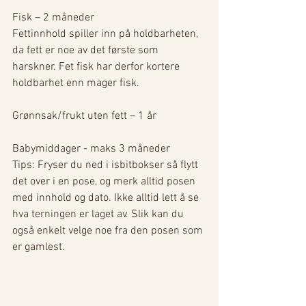
Fisk – 2 måneder
Fettinnhold spiller inn på holdbarheten, 
da fett er noe av det første som 
harskner. Fet fisk har derfor kortere 
holdbarhet enn mager fisk.
Grønnsak/frukt uten fett – 1 år
Babymiddager - maks 3 måneder
Tips: Fryser du ned i isbitbokser så flytt 
det over i en pose, og merk alltid posen 
med innhold og dato. Ikke alltid lett å se 
hva terningen er laget av. Slik kan du 
også enkelt velge noe fra den posen som 
er gamlest.