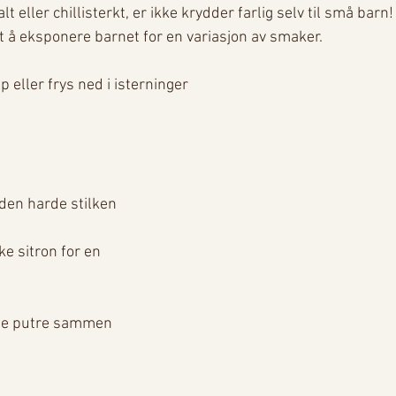
lt eller chillisterkt, er ikke krydder farlig selv til små barn!
rt å eksponere barnet for en variasjon av smaker. 
 eller frys ned i isterninger 
 den harde stilken
e sitron for en 
ette putre sammen 