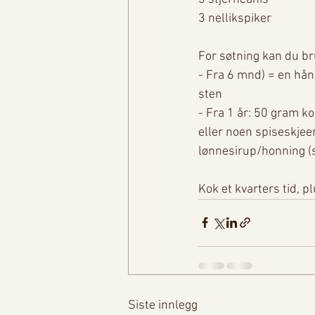
3 nellikspiker
For søtning kan du br
- Fra 6 mnd) = en hån
sten
- Fra 1 år: 50 gram 
eller noen spiseskjeer
lønnesirup/honning (s
Kok et kvarters tid, 
Siste innlegg