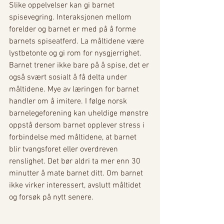
Slike oppelvelser kan gi barnet 
spisevegring. Interaksjonen mellom 
forelder og barnet er med på å forme 
barnets spiseatferd. La måltidene være 
lystbetonte og gi rom for nysgjerrighet. 
Barnet trener ikke bare på å spise, det er 
også svært sosialt å få delta under 
måltidene. Mye av læringen for barnet 
handler om å imitere. I følge norsk 
barnelegeforening kan uheldige mønstre 
oppstå dersom barnet opplever stress i 
forbindelse med måltidene, at barnet 
blir tvangsforet eller overdreven 
renslighet. Det bør aldri ta mer enn 30 
minutter å mate barnet ditt. Om barnet 
ikke virker interessert, avslutt måltidet 
og forsøk på nytt senere. 