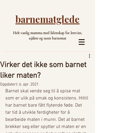
barnematglede
Helt vanlig mamma med lidenskap for lettvint,
ujålete og sunn barnemat
Virker det ikke som barnet
liker maten?
Oppdatert:
6. apr. 2021
Barnet skal vende seg til å spise mat 
som er ulik på smak og konsistens. Hittil 
har barnet bare fått flytende føde. Det 
tar tid å utvikle ferdigheter for å 
bearbeide maten i munn. Det at barnet 
brekker seg eller spytter ut maten er en 