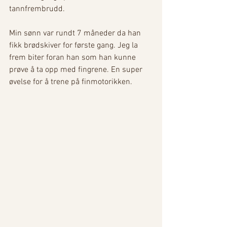
tannfrembrudd. 
Min sønn var rundt 7 måneder da han 
fikk brødskiver for første gang. Jeg la 
frem biter foran han som han kunne 
prøve å ta opp med fingrene. En super 
øvelse for å trene på finmotorikken. 