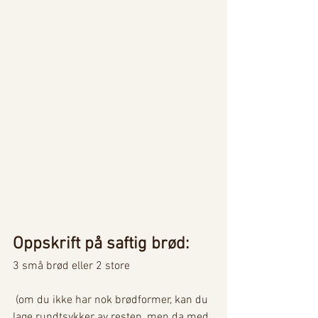
Oppskrift på saftig brød: 
3 små brød eller 2 store 
 (om du ikke har nok brødformer, kan du 
lage rundtsykker av resten, men da med 