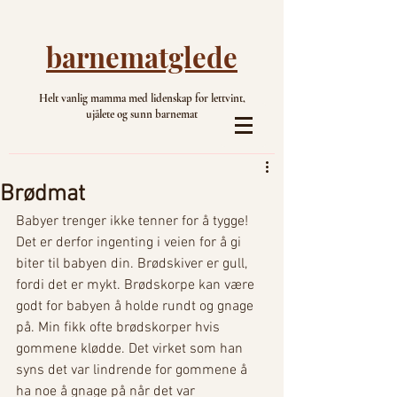
barnematglede
Helt vanlig mamma med lidenskap for lettvint,
ujålete og sunn barnemat
Brødmat
Babyer trenger ikke tenner for å tygge! 
Det er derfor ingenting i veien for å gi 
biter til babyen din. Brødskiver er gull, 
fordi det er mykt. Brødskorpe kan være 
godt for babyen å holde rundt og gnage 
på. Min fikk ofte brødskorper hvis 
gommene klødde. Det virket som han 
syns det var lindrende for gommene å 
ha noe å gnage på når det var 