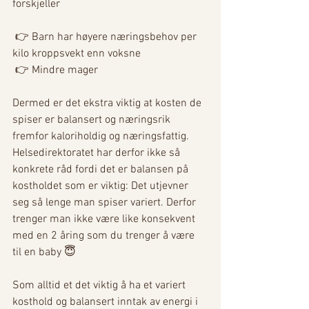
forskjeller  
 👉 Barn har høyere næringsbehov per 
kilo kroppsvekt enn voksne 
 👉 Mindre mager  
Dermed er det ekstra viktig at kosten de 
spiser er balansert og næringsrik 
fremfor kaloriholdig og næringsfattig.  
Helsedirektoratet har derfor ikke så 
konkrete råd fordi det er balansen på 
kostholdet som er viktig: Det utjevner 
seg så lenge man spiser variert. Derfor 
trenger man ikke være like konsekvent 
med en 2 åring som du trenger å være 
til en baby 😇  
Som alltid et det viktig å ha et variert 
kosthold og balansert inntak av energi i 