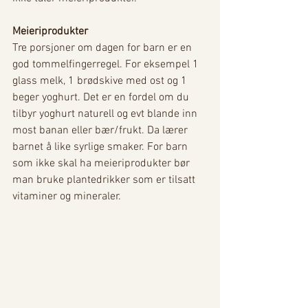
Meieriprodukter
Tre porsjoner om dagen for barn er en 
god tommelfingerregel. For eksempel 1 
glass melk, 1 brødskive med ost og 1 
beger yoghurt. Det er en fordel om du 
tilbyr yoghurt naturell og evt blande inn 
most banan eller bær/frukt. Da lærer 
barnet å like syrlige smaker. For barn 
som ikke skal ha meieriprodukter bør 
man bruke plantedrikker som er tilsatt 
vitaminer og mineraler. 