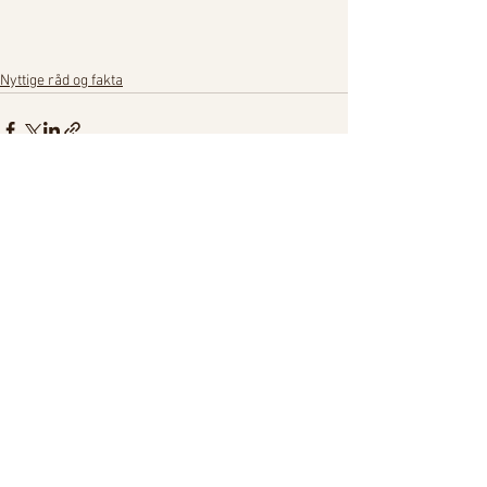
Nyttige råd og fakta
Se alle
Siste innlegg