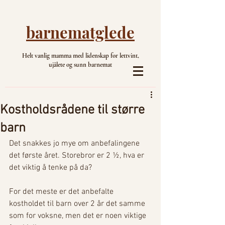
barnematglede
Helt vanlig mamma med lidenskap for lettvint,
ujålete og sunn barnemat
Kostholdsrådene til større
barn
Det snakkes jo mye om anbefalingene 
det første året. Storebror er 2 ½, hva er 
det viktig å tenke på da?  
For det meste er det anbefalte 
kostholdet til barn over 2 år det samme 
som for voksne, men det er noen viktige 