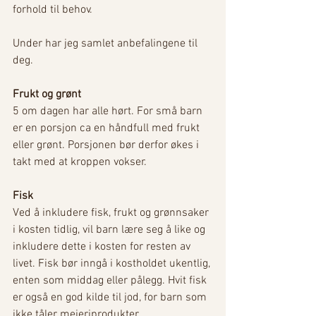
forhold til behov.   
Under har jeg samlet anbefalingene til 
deg. 
Frukt og grønt
5 om dagen har alle hørt. For små barn 
er en porsjon ca en håndfull med frukt 
eller grønt. Porsjonen bør derfor økes i 
takt med at kroppen vokser.  
Fisk 
Ved å inkludere fisk, frukt og grønnsaker 
i kosten tidlig, vil barn lære seg å like og 
inkludere dette i kosten for resten av 
livet. Fisk bør inngå i kostholdet ukentlig, 
enten som middag eller pålegg. Hvit fisk 
er også en god kilde til jod, for barn som 
ikke tåler meieriprodukter.   