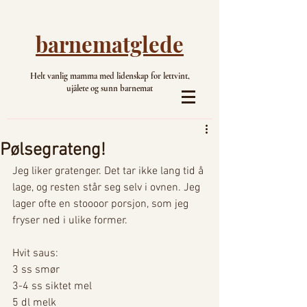
barnematglede
Helt vanlig mamma med lidenskap for lettvint,
ujålete og sunn barnemat
Pølsegrateng!
Jeg liker gratenger. Det tar ikke lang tid å 
lage, og resten står seg selv i ovnen. Jeg 
lager ofte en stoooor porsjon, som jeg 
fryser ned i ulike former. 
Hvit saus: 
3 ss smør
3-4 ss siktet mel
5 dl melk 