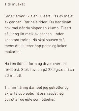
1 ts muskat
Smelt smør i kjelen. Tilsett 1 ss av melet 
av gangen. Rør hele tiden. Du har tilsatt 
nok mel når du visper en klump. Tilsett 
så litt og litt melk av gangen, under 
konstant røring. Nå skal sausen stå 
mens du skjærer opp pølse og koker 
makaroni.
Ha i en ildfast form og dryss over litt 
revet ost. Stek i ovnen på 220 grader i ca 
20 minutt. 
Til min 1åring dampet jeg gulrøtter og 
skjærte opp eple. Til oss raspet jeg 
gulrøtter og eple som tilbehør. 