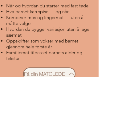
Når og hvordan du starter med fast føde
Hva barnet kan spise — og når
Kombinér mos og fingermat — uten å
måtte velge
Hvordan du bygger variasjon uten å lage
særmat
Oppskrifter som vokser med barnet
gjennom hele første år
Familiemat tilpasset barnets alder og
tekstur
Få din MATGLEDE