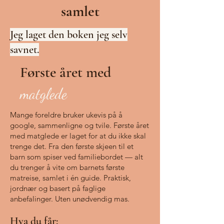
samlet
Jeg laget den boken jeg selv
savnet.
Første året med
matglede
Mange foreldre bruker ukevis på å
google, sammenligne og tvile. Første året
med matglede er laget for at du ikke skal
trenge det.
Fra den første skjeen til et
barn som spiser ved familiebordet — alt
du trenger å vite om barnets første
matreise, samlet i én guide. Praktisk,
jordnær og basert på faglige
anbefalinger. Uten unødvendig mas.
Hva du får: