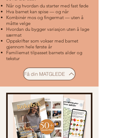
Når og hvordan du starter med fast føde
Hva barnet kan spise — og når
Kombinér mos og fingermat — uten å
måtte velge
Hvordan du bygger variasjon uten å lage
særmat
Oppskrifter som vokser med barnet
gjennom hele første år
Familiemat tilpasset barnets alder og
tekstur
Få din MATGLEDE