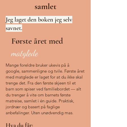
samlet
Jeg laget den boken jeg selv
savnet.
Første året med
matglede
Mange foreldre bruker ukevis på å
google, sammenligne og tvile. Første året
med matglede er laget for at du ikke skal
trenge det.
Fra den første skjeen til et
barn som spiser ved familiebordet — alt
du trenger å vite om barnets første
matreise, samlet i én guide. Praktisk,
jordnær og basert på faglige
anbefalinger. Uten unødvendig mas.
Hva du får: