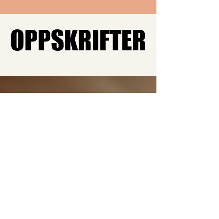
OPPSKRIFTER
OPPSKRIFTER