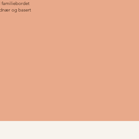
d familiebordet
ordnær og basert