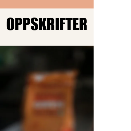
OPPSKRIFTER
OPPSKRIFTER