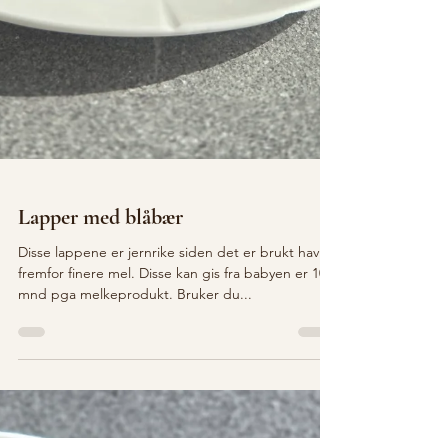
Lapper med blåbær
Disse lappene er jernrike siden det er brukt havre
fremfor finere mel. Disse kan gis fra babyen er 10
mnd pga melkeprodukt. Bruker du...