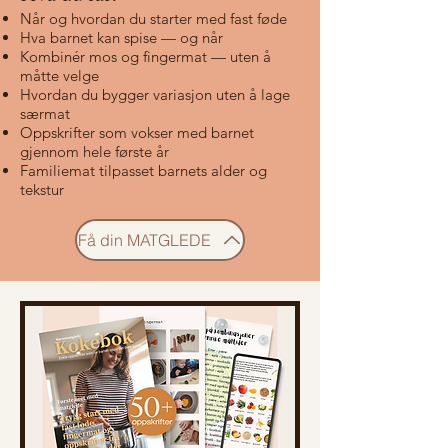
Når og hvordan du starter med fast føde
Hva barnet kan spise — og når
Kombinér mos og fingermat — uten å
måtte velge
Hvordan du bygger variasjon uten å lage
særmat
Oppskrifter som vokser med barnet
gjennom hele første år
Familiemat tilpasset barnets alder og
tekstur
Få din MATGLEDE