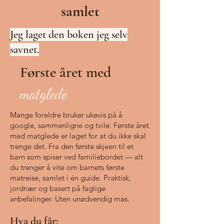
samlet
Jeg laget den boken jeg selv
savnet.
Første året med
matglede
Mange foreldre bruker ukevis på å
google, sammenligne og tvile. Første året
med matglede er laget for at du ikke skal
trenge det.
Fra den første skjeen til et
barn som spiser ved familiebordet — alt
du trenger å vite om barnets første
matreise, samlet i én guide. Praktisk,
jordnær og basert på faglige
anbefalinger. Uten unødvendig mas.
Hva du får: