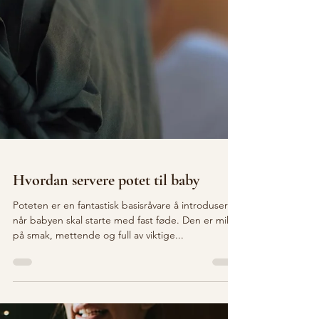
Hvordan servere potet til baby
Poteten er en fantastisk basisråvare å introdusere
når babyen skal starte med fast føde. Den er mild
på smak, mettende og full av viktige...