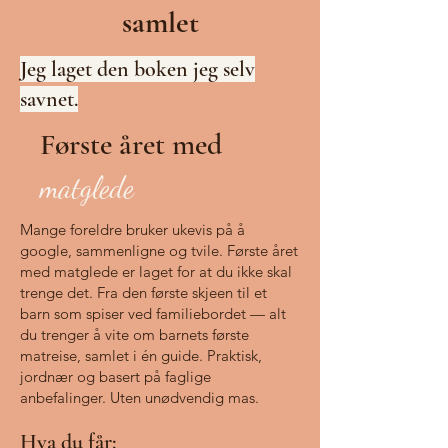
samlet
Jeg laget den boken jeg selv
savnet.
Første året med
matglede
Mange foreldre bruker ukevis på å
google, sammenligne og tvile. Første året
med matglede er laget for at du ikke skal
trenge det.
Fra den første skjeen til et
barn som spiser ved familiebordet — alt
du trenger å vite om barnets første
matreise, samlet i én guide. Praktisk,
jordnær og basert på faglige
anbefalinger. Uten unødvendig mas.
Hva du får: