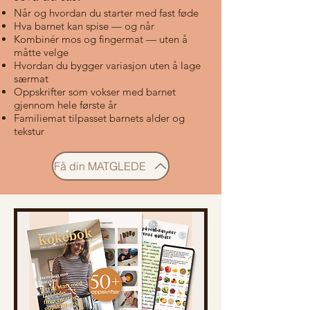
Når og hvordan du starter med fast føde
Hva barnet kan spise — og når
Kombinér mos og fingermat — uten å
måtte velge
Hvordan du bygger variasjon uten å lage
særmat
Oppskrifter som vokser med barnet
gjennom hele første år
Familiemat tilpasset barnets alder og
tekstur
Få din MATGLEDE