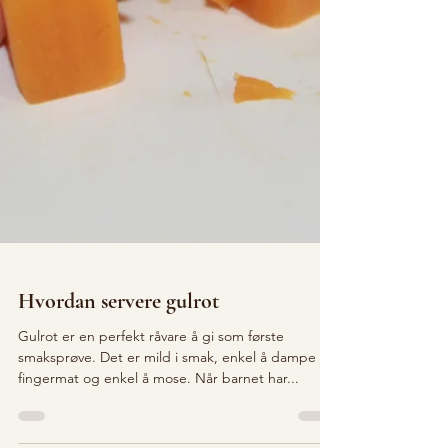
Hvordan servere gulrot