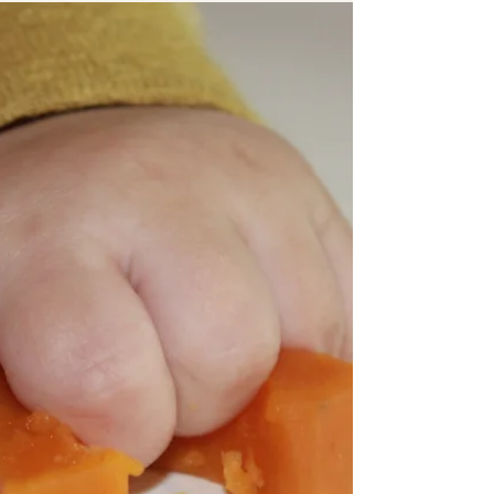
at...