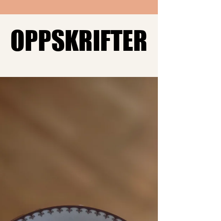
OPPSKRIFTER
OPPSKRIFTER