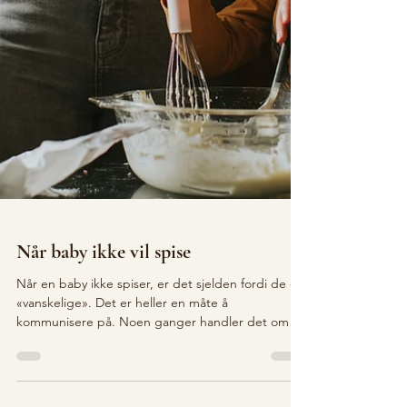
Når baby ikke vil spise
Når en baby ikke spiser, er det sjelden fordi de er
«vanskelige». Det er heller en måte å
kommunisere på. Noen ganger handler det om