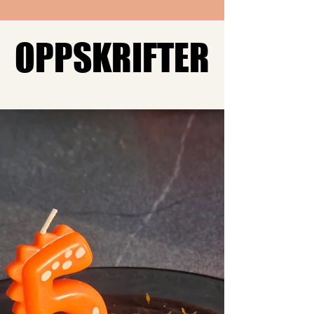
OPPSKRIFTER
OPPSKRIFTER