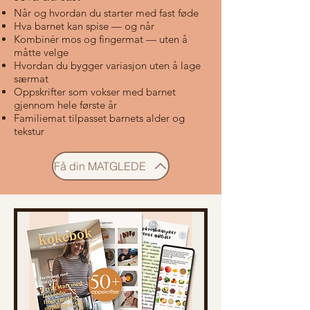
Når og hvordan du starter med fast føde
Hva barnet kan spise — og når
Kombinér mos og fingermat — uten å
måtte velge
Hvordan du bygger variasjon uten å lage
særmat
Oppskrifter som vokser med barnet
gjennom hele første år
Familiemat tilpasset barnets alder og
tekstur
Få din MATGLEDE