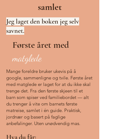
samlet
Jeg laget den boken jeg selv
savnet.
Første året med
matglede
Mange foreldre bruker ukevis på å
google, sammenligne og tvile. Første året
med matglede er laget for at du ikke skal
trenge det.
Fra den første skjeen til et
barn som spiser ved familiebordet — alt
du trenger å vite om barnets første
matreise, samlet i én guide. Praktisk,
jordnær og basert på faglige
anbefalinger. Uten unødvendig mas.
Hva du får: