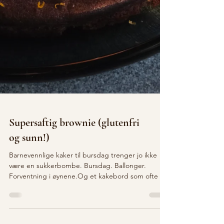
Supersaftig brownie (glutenfri
og sunn!)
Barnevennlige kaker til bursdag trenger jo ikke
være en sukkerbombe. Bursdag. Ballonger.
Forventning i øynene.Og et kakebord som ofte er
mer sukker enn mat. Men hva er egentlig kos? Er
det mengden sukker, eller stemningen rundt